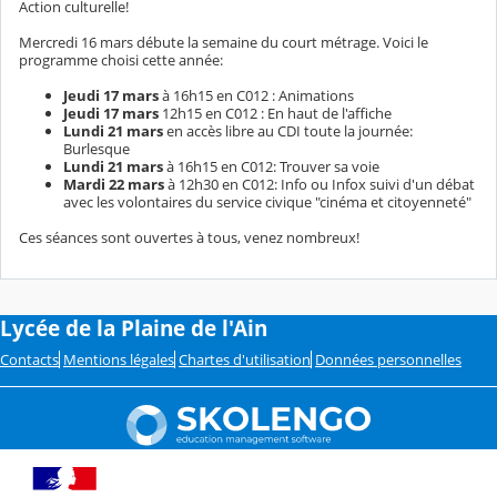
Action culturelle!
Mercredi 16 mars débute la semaine du court métrage. Voici le
programme choisi cette année:
Jeudi 17 mars
à 16h15 en C012 : Animations
Jeudi 17 mars
12h15 en C012 : En haut de l'affiche
Lundi 21 mars
en accès libre au CDI toute la journée:
Burlesque
Lundi 21 mars
à 16h15 en C012: Trouver sa voie
Mardi 22 mars
à 12h30 en C012: Info ou Infox suivi d'un débat
avec les volontaires du service civique "cinéma et citoyenneté"
Ces séances sont ouvertes à tous, venez nombreux!
Lycée de la Plaine de l'Ain
Contacts
Mentions légales
Chartes d'utilisation
Données personnelles