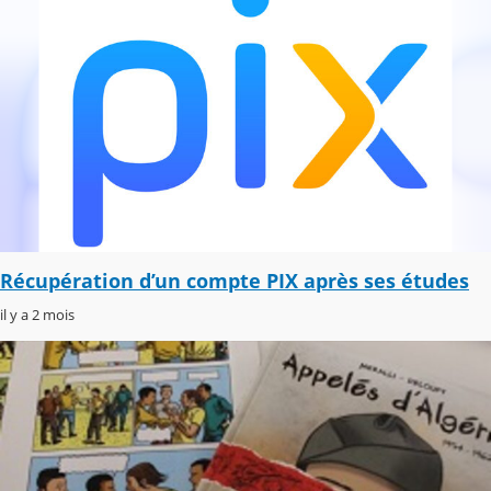
Récupération d’un compte PIX après ses études
il y a 2 mois