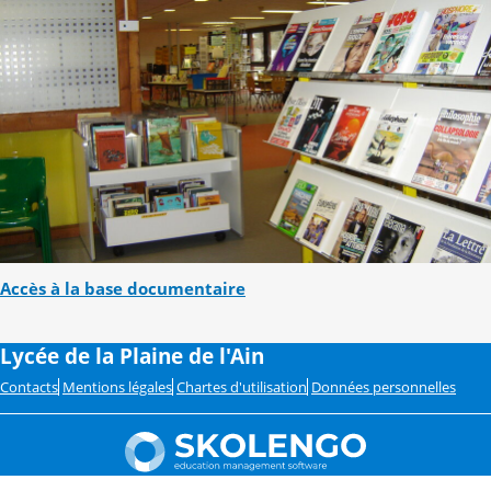
Accès à la base documentaire
Lycée de la Plaine de l'Ain
Contacts
Mentions légales
Chartes d'utilisation
Données personnelles