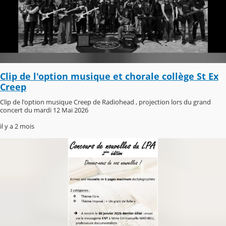
Clip de l'option musique et chorale collège St Ex
Creep
Clip de l'option musique Creep de Radiohead , projection lors du grand
concert du mardi 12 Mai 2026
il y a 2 mois