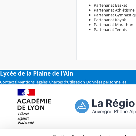
Partenariat Basket
Partenariat Athlétisme
Partenariat Gymnastiq
Partenariat
Kayak
Partenariat
Marathon
Partenariat
Tennis
Lycée de la Plaine de l'Ain
Contacts
Mentions légales
Chartes d'utilisation
Données personnelles