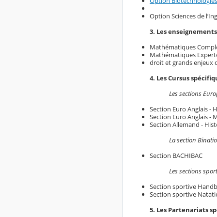
Option Biotechnologies
Option Sciences de l’Ing
3. Les enseignements 
Mathématiques Compl
Mathématiques Expert
droit et grands enjeu
4. Les Cursus spécifiq
Les sections Euro
Section Euro Anglais - 
Section Euro Anglais -
Section Allemand - His
La section Binatio
Section BACHIBAC
Les sections sport
Section sportive Handb
Section sportive Natat
5. Les Partenariats spo