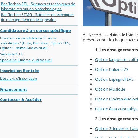
Bac Techno STL - Sciences et techniques de
laboratoires option biotechnologies
Bac Techno STMG - Sciences et techniques
du management et de la gestion
Candidature à un cursus spécifique
Au lycée de la Plaine de l'Ain
Dossiers de candidature "Cursus
présentation de chaque parco
spécifiques" (Euro, Bachibac, Option EPS,
Option Cinéma Audiovisuel)
1. Les enseignements 
Seconde GTT
Option langues et cultur
Spécialité Cinéma-Audiovisuel
Option Italien LV3
Inscription Rentrée
Dossiers d'inscription
Option Espagnol LV3
Option Musique
Financement
Option Cinéma-Audiovi
Contacter & Accéder
Option éducation physi
2. Les enseignements 
Option Sciences et Labo