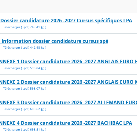
_Dossier candidature 2026 -2027 Cursus spécifiques LPA
Télécharger
( .
pdf
,
749.41
ko
)
_ Information dossier candidature cursus spé
Télécharger
( .
pdf
,
442.98
ko
)
NNEXE 1 Dossier candidature 2026 -2027 ANGLAIS EURO 
Télécharger
( .
pdf
,
598.84
ko
)
NNEXE 2 Dossier candidature 2026 -2027 ANGLAIS EURO 
Télécharger
( .
pdf
,
598.07
ko
)
NNEXE 3 Dossier candidature 2026 -2027 ALLEMAND EUR
Télécharger
( .
pdf
,
600.62
ko
)
NNEXE 4 Dossier candidature 2026 -2027 BACHIBAC LPA
Télécharger
( .
pdf
,
698.51
ko
)