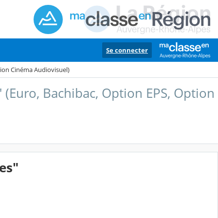
Se connecter
tion Cinéma Audiovisuel)
 (Euro, Bachibac, Option EPS, Option
es"