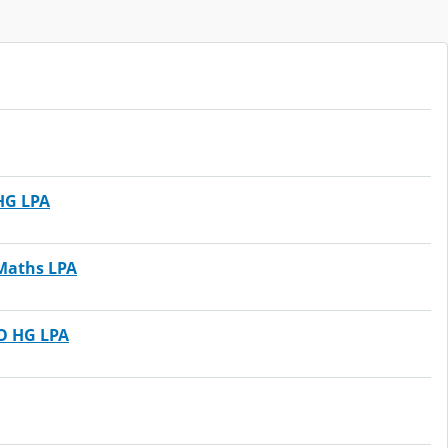
HG LPA
Maths LPA
O HG LPA