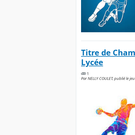
Titre de Cha
Lycée
1
Par NELLY COULET, publié le jeud