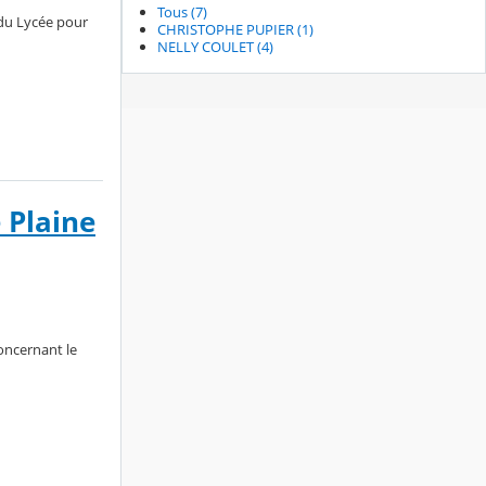
Tous (7)
 du Lycée pour
CHRISTOPHE PUPIER (1)
NELLY COULET (4)
 Plaine
oncernant le