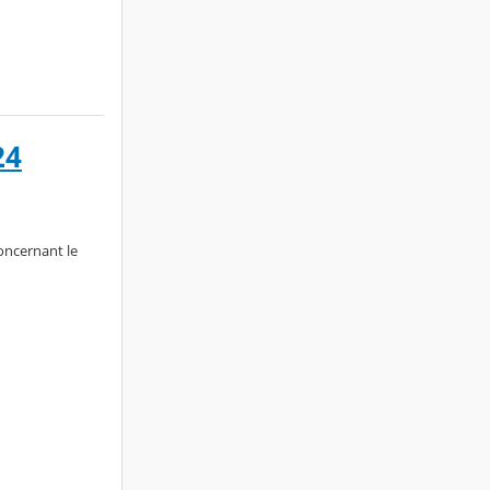
24
oncernant le