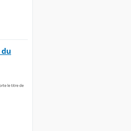
 du
te le titre de