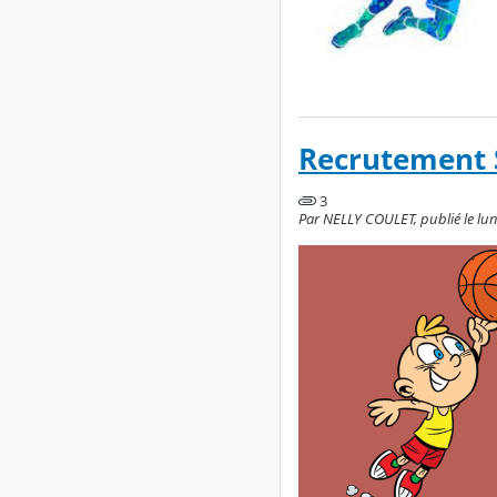
Recrutement S
3
Par NELLY COULET, publié le lund