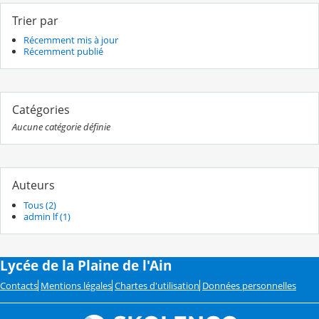
Trier par
Récemment mis à jour
Récemment publié
Catégories
Aucune catégorie définie
Auteurs
Tous (2)
admin lf (1)
Lycée de la Plaine de l'Ain
Contacts
Mentions légales
Chartes d'utilisation
Données personnelles