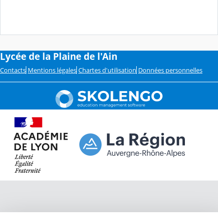
Lycée de la Plaine de l'Ain
Contacts
Mentions légales
Chartes d'utilisation
Données personnelles