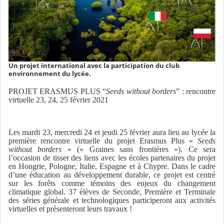
Un projet international avec la participation du club
environnement du lycée.
PROJET ERASMUS PLUS “
Seeds without borders
” : rencontre
virtuelle 23, 24, 25 février 2021
Les mardi 23, mercredi 24 et jeudi 25 février aura lieu au lycée la
première rencontre virtuelle du projet Erasmus Plus «
Seeds
without borders
» (« Graines sans frontières »). Ce sera
l’occasion de tisser des liens avec les écoles partenaires du projet
en Hongrie, Pologne, Italie, Espagne et à Chypre. Dans le cadre
d’une éducation au développement durable, ce projet est centré
sur les forêts comme témoins des enjeux du changement
climatique global. 37 élèves de Seconde, Première et Terminale
des séries générale et technologiques participeront aux activités
virtuelles et présenteront leurs travaux !