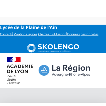
Lycée de la Plaine de l'Ain
Contacts
Mentions légales
Chartes d'utilisation
Données personnelles