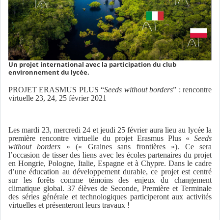
Un projet international avec la participation du club
environnement du lycée.
PROJET ERASMUS PLUS “
Seeds without borders
” : rencontre
virtuelle 23, 24, 25 février 2021
Les mardi 23, mercredi 24 et jeudi 25 février aura lieu au lycée la
première rencontre virtuelle du projet Erasmus Plus «
Seeds
without borders
» (« Graines sans frontières »). Ce sera
l’occasion de tisser des liens avec les écoles partenaires du projet
en Hongrie, Pologne, Italie, Espagne et à Chypre. Dans le cadre
d’une éducation au développement durable, ce projet est centré
sur les forêts comme témoins des enjeux du changement
climatique global. 37 élèves de Seconde, Première et Terminale
des séries générale et technologiques participeront aux activités
virtuelles et présenteront leurs travaux !