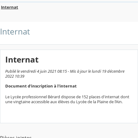
Internat
Internat
Internat
Publié le vendredi 4 juin 2021 08:15 - Mis à jour le lundi 19 décembre
2022 10:39
Document d'inscription à l'internat
Le Lycée professionnel Bérard dispose de 152 places d'internat dont
une vingtaine accessible aux élèves du Lycée de la Plaine de l’Ain.