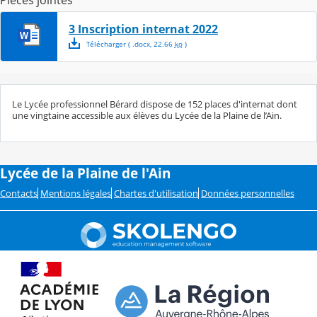
Pièces jointes
3 Inscription internat 2022
Télécharger
( .
docx
,
22.66
ko
)
Le Lycée professionnel Bérard dispose de 152 places d'internat dont
une vingtaine accessible aux élèves du Lycée de la Plaine de l’Ain.
Lycée de la Plaine de l'Ain
Contacts
Mentions légales
Chartes d'utilisation
Données personnelles