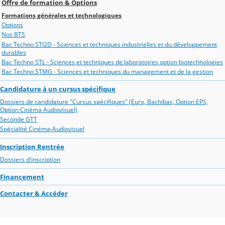
Offre de formation & Options
Formations générales et technologiques
Options
Nos BTS
Bac Techno STI2D - Sciences et techniques industrielles et du développement
durables
Bac Techno STL - Sciences et techniques de laboratoires option biotechnologies
Bac Techno STMG - Sciences et techniques du management et de la gestion
Candidature à un cursus spécifique
Dossiers de candidature "Cursus spécifiques" (Euro, Bachibac, Option EPS,
Option Cinéma Audiovisuel)
Seconde GTT
Spécialité Cinéma-Audiovisuel
Inscription Rentrée
Dossiers d'inscription
Financement
Contacter & Accéder