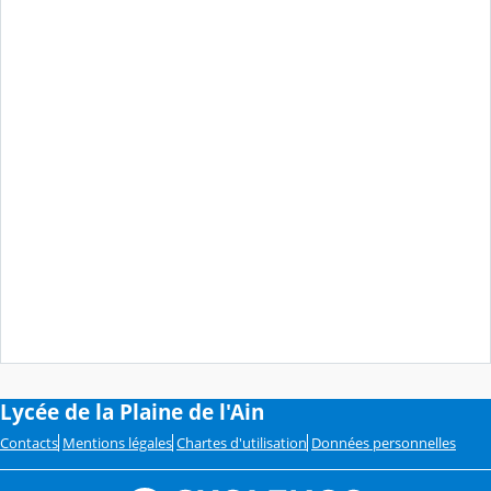
Lycée de la Plaine de l'Ain
Contacts
Mentions légales
Chartes d'utilisation
Données personnelles