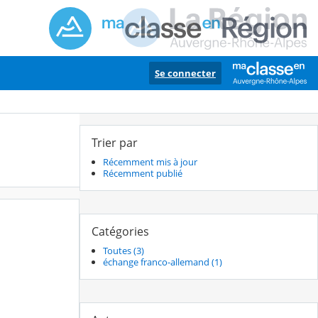
Se connecter
Trier par
Récemment mis à jour
Récemment publié
Catégories
Toutes (3)
échange franco-allemand (1)