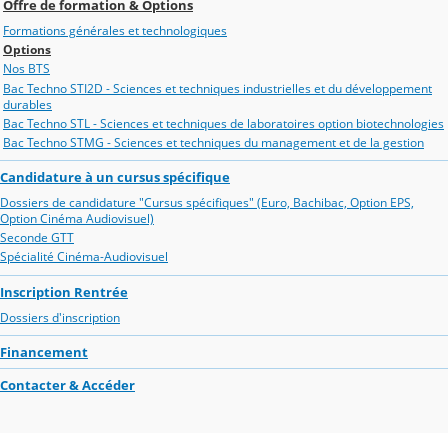
Offre de formation & Options
Formations générales et technologiques
Options
Nos BTS
Bac Techno STI2D - Sciences et techniques industrielles et du développement
durables
Bac Techno STL - Sciences et techniques de laboratoires option biotechnologies
Bac Techno STMG - Sciences et techniques du management et de la gestion
Candidature à un cursus spécifique
Dossiers de candidature "Cursus spécifiques" (Euro, Bachibac, Option EPS,
Option Cinéma Audiovisuel)
Seconde GTT
Spécialité Cinéma-Audiovisuel
Inscription Rentrée
Dossiers d'inscription
Financement
Contacter & Accéder