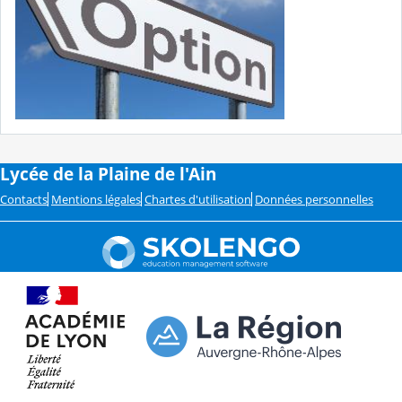
Lycée de la Plaine de l'Ain
Contacts
Mentions légales
Chartes d'utilisation
Données personnelles