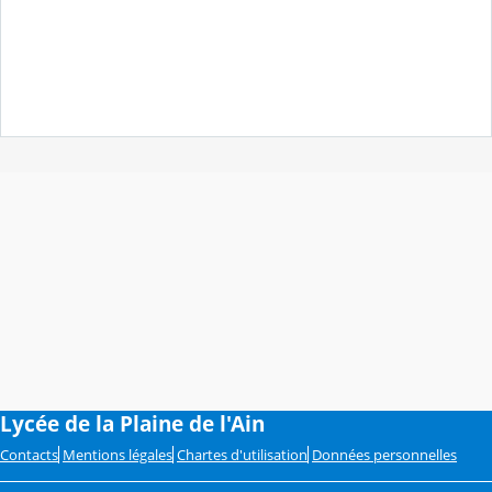
Lycée de la Plaine de l'Ain
Contacts
Mentions légales
Chartes d'utilisation
Données personnelles