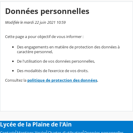
Données personnelles
Modifiée le mardi 22 juin 2021 10:59
Cette page a pour objectif de vous informer :
Des engagements en matière de protection des données à
caractère personnel,
De l'utilisation de vos données personnelles,
Des modalités de l'exercice de vos droits.
Consultez la
politique de protection des données
.
Lycée de la Plaine de l'Ain
Contacts
Mentions légales
Chartes d'utilisation
Données personnelles