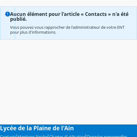
Aucun élément pour l'article « Contacts » n'a été
publié.
Vous pouvez vous rapprocher de l'administrateur de votre ENT
pour plus d'informations.
Lycée de la Plaine de l'Ain
Contacts
Mentions légales
Chartes d'utilisation
Données personnelles