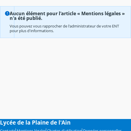
Aucun élément pour l'article « Mentions légales »
n'a été publié.
Vous pouvez vous rapprocher de l'administrateur de votre ENT
pour plus d'informations.
Lycée de la Plaine de l'Ain
Contacts
Mentions légales
Chartes d'utilisation
Données personnelles