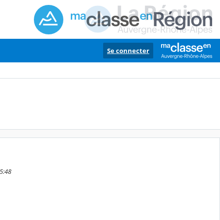
Se connecter
15:48