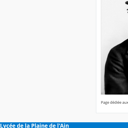
Page dédiée aux 
Lycée de la Plaine de l'Ain