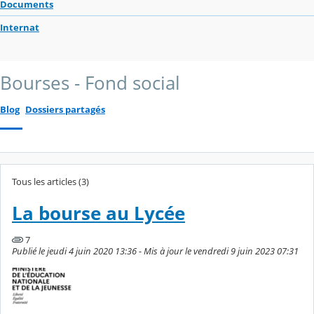
Documents
Internat
Bourses - Fond social
Blog
Dossiers partagés
Tous les articles (3)
La bourse au Lycée
7
Publié le jeudi 4 juin 2020 13:36 - Mis à jour le vendredi 9 juin 2023 07:31