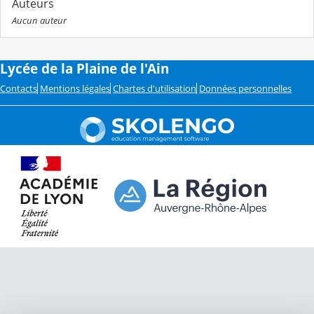
Auteurs
Aucun auteur
Lycée de la Plaine de l'Ain
Contacts
Mentions légales
Chartes d'utilisation
Données personnelles