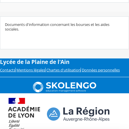
Documents d'information concernant les bourses et les aides
sociales.
Lycée de la Plaine de l'Ain
Contacts
Mentions légales
Chartes d'utilisation
Données personnelles