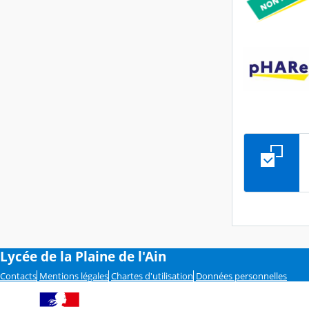
Lycée de la Plaine de l'Ain
Contacts
Mentions légales
Chartes d'utilisation
Données personnelles