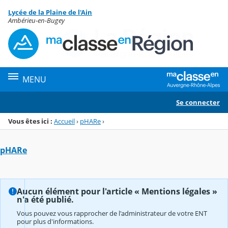
Panneau de gestion des cookies
Lycée de la Plaine de l'Ain
Menu de la rubrique
Contenu
Ambérieu-en-Bugey
MENU
Se connecter
Vous êtes ici :
Accueil
›
pHARe
›
pHARe
Aucun élément pour l'article « Mentions légales »
n'a été publié.
Vous pouvez vous rapprocher de l'administrateur de votre ENT
pour plus d'informations.