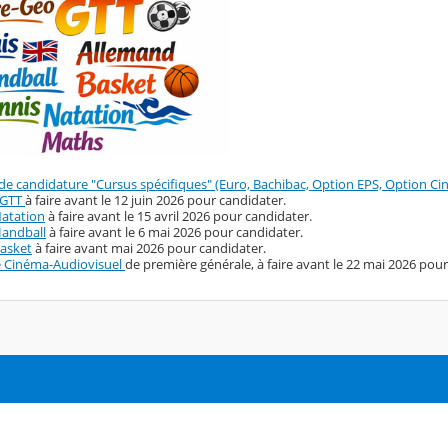
de candidature "Cursus spécifiques" (Euro, Bachibac, Option EPS, Option C
 GTT
à faire avant le 12 juin 2026 pour candidater.
Natation
à faire avant le 15 avril 2026 pour candidater.
Handball
à faire avant le 6 mai 2026 pour candidater.
Basket
à faire avant mai 2026 pour candidater.
té Cinéma-Audiovisuel
de première générale, à faire avant le 22 mai 2026 pour