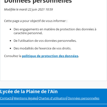
Données personnelles
Modifiée le mardi 22 juin 2021 10:59
Cette page a pour objectif de vous informer :
Des engagements en matière de protection des données à
caractère personnel,
De l'utilisation de vos données personnelles,
Des modalités de l'exercice de vos droits.
Consultez la
politique de protection des données
.
Lycée de la Plaine de l'Ain
Contacts
Mentions légales
Chartes d'utilisation
Données personnelles