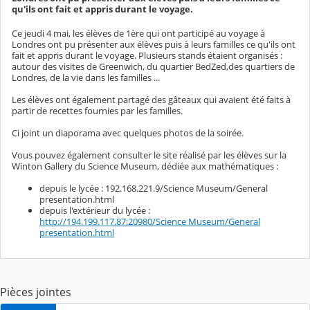
qu'ils ont fait et appris durant le voyage.
Ce jeudi 4 mai, les élèves de 1ère qui ont participé au voyage à
Londres ont pu présenter aux élèves puis à leurs familles ce qu'ils ont
fait et appris durant le voyage. Plusieurs stands étaient organisés :
autour des visites de Greenwich, du quartier BedZed,des quartiers de
Londres, de la vie dans les familles ...
Les élèves ont également partagé des gâteaux qui avaient été faits à
partir de recettes fournies par les familles.
Ci joint un diaporama avec quelques photos de la soirée.
Vous pouvez également consulter le site réalisé par les élèves sur la
Winton Gallery du Science Museum, dédiée aux mathématiques :
depuis le lycée : 192.168.221.9/Science Museum/General
presentation.html
depuis l'extérieur du lycée :
http://194.199.117.87:20980/Science Museum/General
presentation.html
Pièces jointes