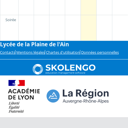
Soirée
Lycée de la Plaine de l'Ain
Contacts
Mentions légales
Chartes d'utilisation
Données personnelles