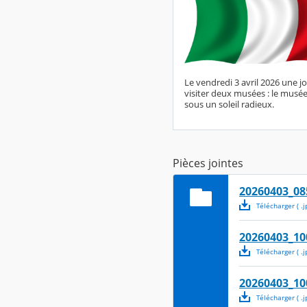
Le vendredi 3 avril 2026 une jo
visiter deux musées : le musée 
sous un soleil radieux.
Pièces jointes
20260403_08
Télécharger
( .
j
20260403_10
Télécharger
( .
j
20260403_10
Télécharger
( .
j