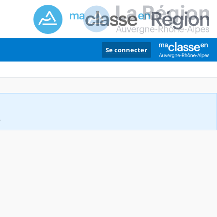
Se connecter
.