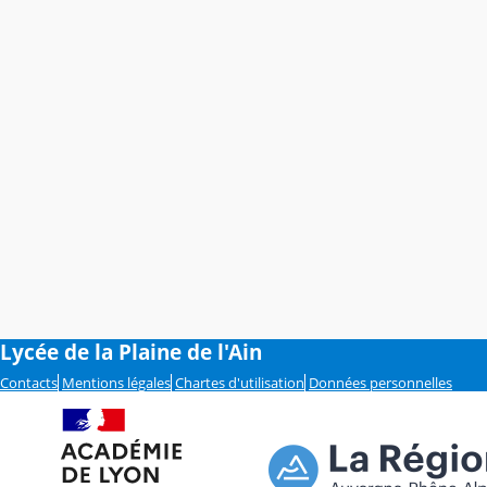
Lycée de la Plaine de l'Ain
Contacts
Mentions légales
Chartes d'utilisation
Données personnelles