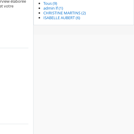
erview élaborée
Tous (9)
et votre
admin lf (1)
CHRISTINE MARTINS (2)
ISABELLE AUBERT (6)