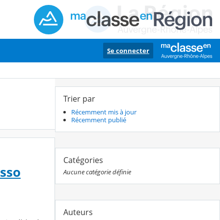
Se connecter
Trier par
Récemment mis à jour
Récemment publié
Catégories
asso
Aucune catégorie définie
Auteurs