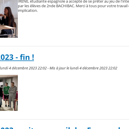
IRENE, étudiante espagnole a accepté de se prêter au jeu de l'int
par les élèves de 2nde BACHIBAC. Merci à tous pour votre travail 
implication.
23 - fin !
lundi 4 décembre 2023 22:02 - Mis à jour le lundi 4 décembre 2023 22:02