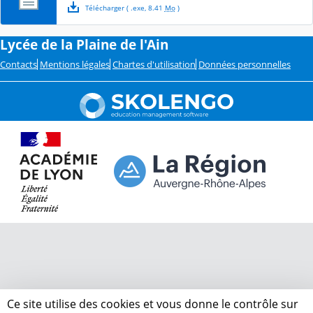
Télécharger
( .
exe
,
8.41
Mo
)
Lycée de la Plaine de l'Ain
Contacts
Mentions légales
Chartes d'utilisation
Données personnelles
Ce site utilise des cookies et vous donne le contrôle sur