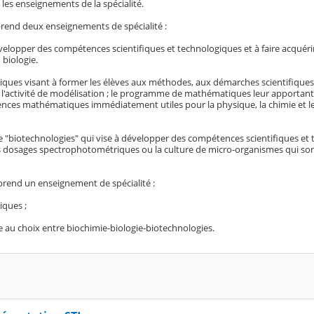
 les enseignements de la spécialité.
prend deux enseignements de spécialité :
velopper des compétences scientifiques et technologiques et à faire acquéri
 biologie.
ques visant à former les élèves aux méthodes, aux démarches scientifique
, l'activité de modélisation ; le programme de mathématiques leur apportant
nces mathématiques immédiatement utiles pour la physique, la chimie et l
 "biotechnologies" qui vise à développer des compétences scientifiques et
 dosages spectrophotométriques ou la culture de micro-organismes qui son
mprend un enseignement de spécialité :
iques ;
 au choix entre biochimie-biologie-biotechnologies.