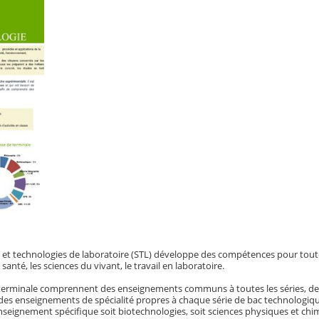
 et technologies de laboratoire (STL) développe des compétences pour toute
santé, les sciences du vivant, le travail en laboratoire.
e terminale comprennent des enseignements communs à toutes les séries, de
es enseignements de spécialité propres à chaque série de bac technologiqu
n enseignement spécifique soit biotechnologies, soit sciences physiques et ch