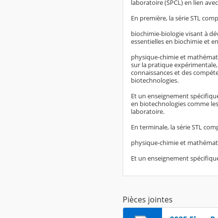
laboratoire (SPCL) en lien avec
En première, la série STL com
biochimie-biologie visant à dé
essentielles en biochimie et en
physique-chimie et mathémati
sur la pratique expérimentale
connaissances et des compéte
biotechnologies.
Et un enseignement spécifique
en biotechnologies comme les
laboratoire.
En terminale, la série STL co
physique-chimie et mathémat
Et un enseignement spécifique
Pièces jointes