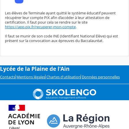
Les élèves de Terminale ayant quitté le système éducatif peuvent
récupérer leur compte PIX afin d’accéder à leur attestation de
certification. Il faut pour cela se rendre sur le site
https://app.pix.fr/recuperer-mon-compte
.
Il faut se munir de son code INE (Identifiant National Elève) qui est
présent sur la convocation aux épreuves du Baccalauréat.
Lycée de la Plaine de l'Ain
Contacts
Mentions légales
Chartes d'utilisation
Données personnelles