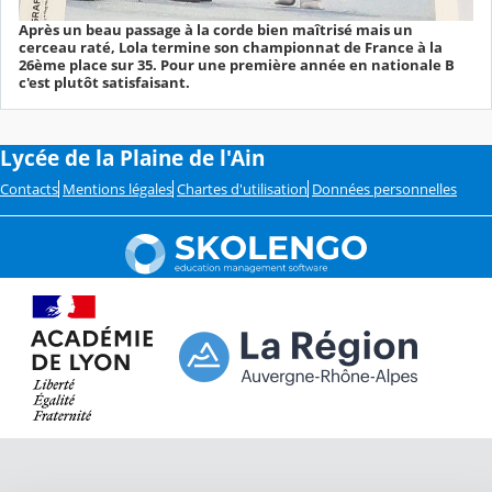
Après un beau passage à la corde bien maîtrisé mais un
cerceau raté, Lola termine son championnat de France à la
26ème place sur 35. Pour une première année en nationale B
c'est plutôt satisfaisant.
Lycée de la Plaine de l'Ain
Contacts
Mentions légales
Chartes d'utilisation
Données personnelles