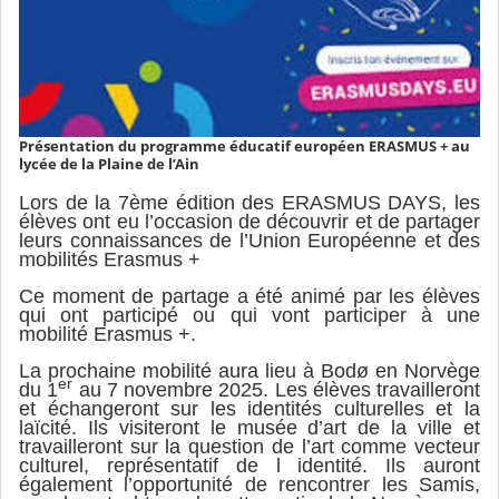
Présentation du programme éducatif européen ERASMUS + au
lycée de la Plaine de l’Ain
Lors de la 7ème édition des ERASMUS DAYS, les
élèves ont eu l’occasion de découvrir et de partager
leurs connaissances de l’Union Européenne et des
mobilités Erasmus +
Ce moment de partage a été animé par les élèves
qui ont participé ou qui vont participer à une
mobilité Erasmus +.
La prochaine mobilité aura lieu à Bodø en Norvège
er
du 1
au 7 novembre 2025. Les élèves travailleront
et échangeront sur les identités culturelles et la
laïcité. Ils visiteront le
musée d’art de la ville et
travailleront sur la question de l’art comme vecteur
culturel, représentatif de l identité. Ils auront
également l’opportunité de rencontrer les Samis,