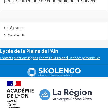
peuple autochtone de cette partie de la Norvège.
Catégories
ACTUALITE
Lycée de la Plaine de l'Ain
Contacts
Mentions légales
Chartes d'utilisation
Données personnelles