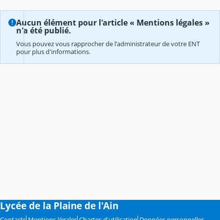
Aucun élément pour l'article « Mentions légales »
n'a été publié.
Vous pouvez vous rapprocher de l'administrateur de votre ENT
pour plus d'informations.
Lycée de la Plaine de l'Ain
Contacts
Mentions légales
Chartes d'utilisation
Données personnelles