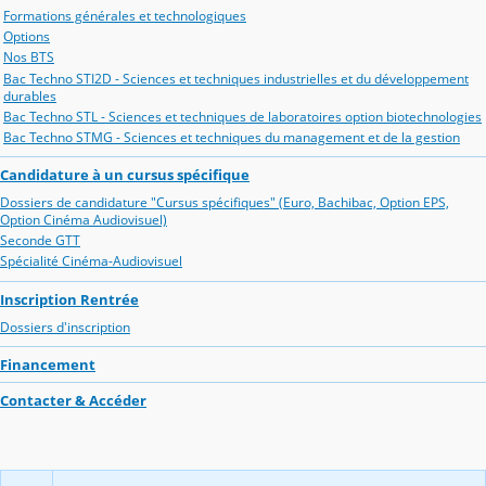
Formations générales et technologiques
Options
Nos BTS
Bac Techno STI2D - Sciences et techniques industrielles et du développement
durables
Bac Techno STL - Sciences et techniques de laboratoires option biotechnologies
Bac Techno STMG - Sciences et techniques du management et de la gestion
Candidature à un cursus spécifique
Dossiers de candidature "Cursus spécifiques" (Euro, Bachibac, Option EPS,
Option Cinéma Audiovisuel)
Seconde GTT
Spécialité Cinéma-Audiovisuel
Inscription Rentrée
Dossiers d'inscription
Financement
Contacter & Accéder