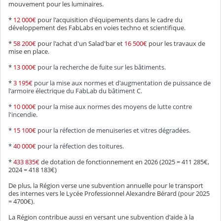
mouvement pour les luminaires.
*
12 000€
pour l'acquisition d'équipements dans le cadre du
développement des FabLabs en voies techno et scientifique.
*
58 200€
pour l'achat d'un Salad'bar et
16 500€
pour les travaux de
mise en place.
*
13 000€
pour la recherche de fuite sur les bâtiments.
*
3 195€
pour la mise aux normes et d'augmentation de puissance de
l'armoire électrique du FabLab du bâtiment C.
*
10 000€
pour la mise aux normes des moyens de lutte contre
l'incendie.
*
15 100€
pour la réfection de menuiseries et vitres dégradées.
*
40 000€
pour la réfection des toitures.
*
433 835€
de dotation de fonctionnement en 2026 (2025 = 411 285€,
2024 = 418 183€)
De plus, la Région verse une subvention annuelle pour le transport
des internes vers le Lycée Professionnel Alexandre Bérard (pour 2025
= 4700€).
La Région contribue aussi en versant une subvention d'aide à la