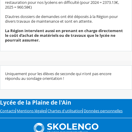
restauration pour nos lycéens en difficulté (pour 2024 = 2373.13€,
2025 = 960.58€)
D'autres dossiers de demandes ont été déposés à la Région pour
divers travaux de maintenance et sont en attente.
La Région intervient aussi en prenant en charge directement
le coût d'achat de matériels ou de travaux que le lycée ne
pourrait assumer.
Uniquement pour les élèves de seconde qui n'ont pas encore
répondu au sondage orientation !
Lycée de la Plaine de l'Ain
Contacts
Mentions légales
Chartes d'utilisation
Données personnelles