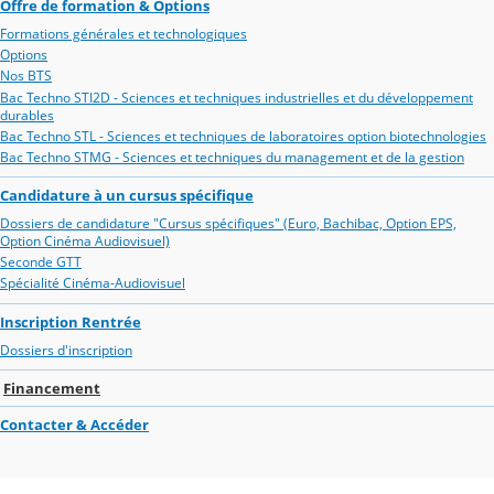
Offre de formation & Options
Formations générales et technologiques
Options
Nos BTS
Bac Techno STI2D - Sciences et techniques industrielles et du développement
durables
Bac Techno STL - Sciences et techniques de laboratoires option biotechnologies
Bac Techno STMG - Sciences et techniques du management et de la gestion
Candidature à un cursus spécifique
Dossiers de candidature "Cursus spécifiques" (Euro, Bachibac, Option EPS,
Option Cinéma Audiovisuel)
Seconde GTT
Spécialité Cinéma-Audiovisuel
Inscription Rentrée
Dossiers d'inscription
Financement
Contacter & Accéder