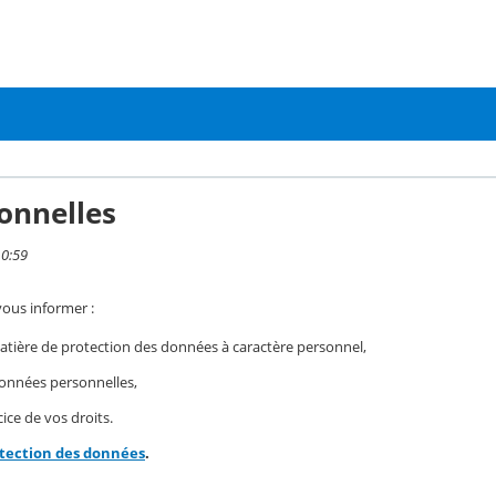
onnelles
10:59
vous informer :
ière de protection des données à caractère personnel,
 données personnelles,
ice de vos droits.
otection des données
.