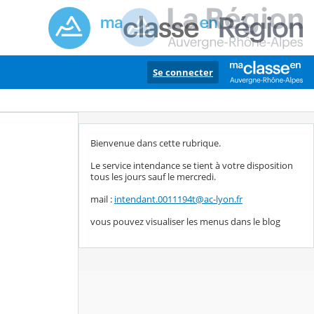
Se connecter
Bienvenue dans cette rubrique.
Le service intendance se tient à votre disposition
tous les jours sauf le mercredi.
mail :
intendant.0011194t@ac-lyon.fr
vous pouvez visualiser les menus dans le blog