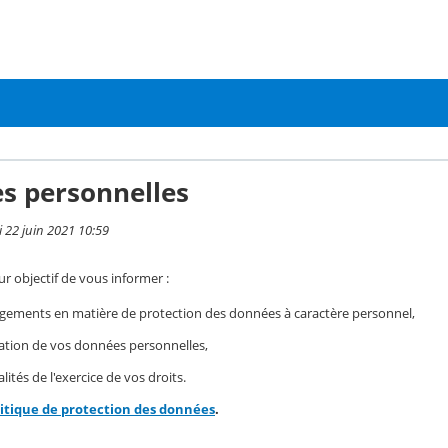
s personnelles
i 22 juin 2021 10:59
r objectif de vous informer :
gements en matière de protection des données à caractère personnel,
isation de vos données personnelles,
ités de l'exercice de vos droits.
litique de protection des données
.