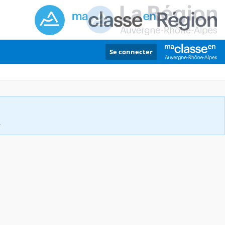
Se connecter
.