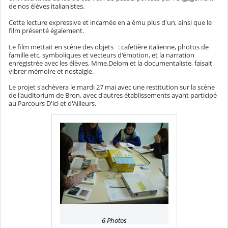
de nos élèves italianistes.
Cette lecture expressive et incarnée en a ému plus d'un, ainsi que le
film présenté également.
Le film mettait en scène des objets : cafetière italienne, photos de
famille etc, symboliques et vecteurs d'émotion, et la narration
enregistrée avec les élèves, Mme.Delom et la documentaliste, faisait
vibrer mémoire et nostalgie.
Le projet s'achèvera le mardi 27 mai avec une restitution sur la scène
de l'auditorium de Bron, avec d'autres établissements ayant participé
au Parcours D'ici et d'Ailleurs.
6 Photos