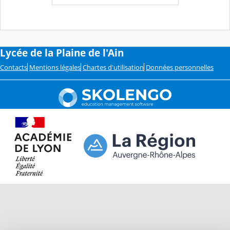
Lycée de la Plaine de l'Ain
Contacts
Mentions légales
Chartes d'utilisation
Données personnelles