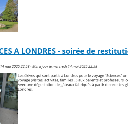
ES A LONDRES - soirée de restitut
 14 mai 2025 22:58 - Mis à jour le mercredi 14 mai 2025 22:58
Les élèves qui sont partis à Londres pour le voyage "Sciences" on
voyage (visites, activités, familles ...) aux parents et professeurs, 
Avec une dégustation de gâteaux fabriqués à partir de recettes g
Londres.