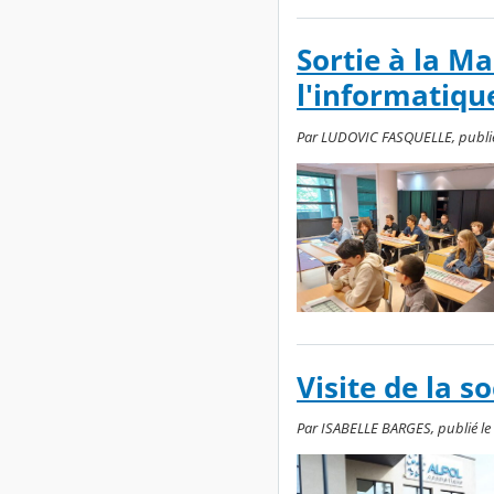
Sortie à la M
l'informatiqu
Par LUDOVIC FASQUELLE, publié l
Visite de la 
Par ISABELLE BARGES, publié le m