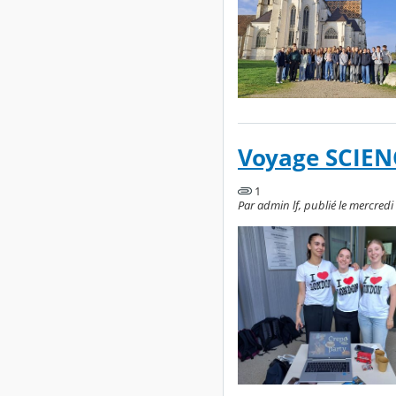
Voyage SCIENC
1
Par admin lf, publié le mercredi