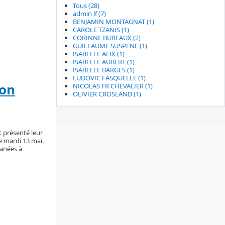
Tous (28)
admin lf (7)
BENJAMIN MONTAGNAT (1)
CAROLE TZANIS (1)
CORINNE BUREAUX (2)
GUILLAUME SUSPENE (1)
ISABELLE ALIX (1)
ISABELLE AUBERT (1)
ISABELLE BARGES (1)
LUDOVIC FASQUELLE (1)
ion
NICOLAS FR CHEVALIER (1)
OLIVIER CROSLAND (1)
t présenté leur
ce mardi 13 mai.
lanées à