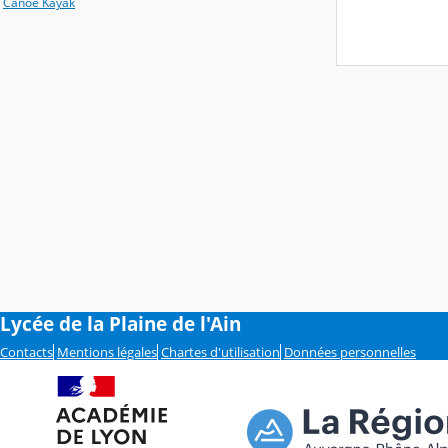
Canoé Kayak
Lycée de la Plaine de l'Ain
Contacts
Mentions légales
Chartes d'utilisation
Données personnelles