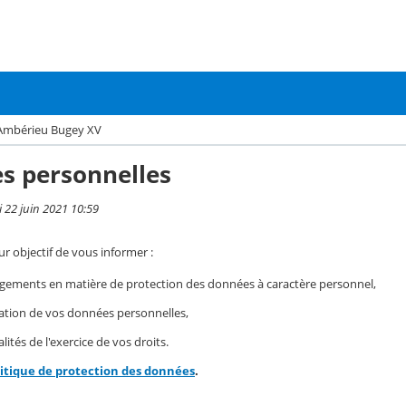
Ambérieu Bugey XV
s personnelles
i 22 juin 2021 10:59
r objectif de vous informer :
gements en matière de protection des données à caractère personnel,
isation de vos données personnelles,
ités de l'exercice de vos droits.
litique de protection des données
.