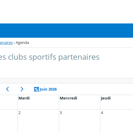
tenaires
›
Agenda
es clubs sportifs partenaires
Juin 2026
Mardi
Mercredi
Jeudi
2
3
4