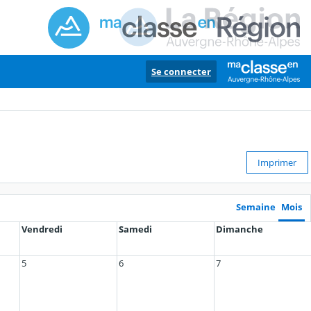
Se connecter
Imprimer
Semaine
Mois
Vendredi
Samedi
Dimanche
5
6
7