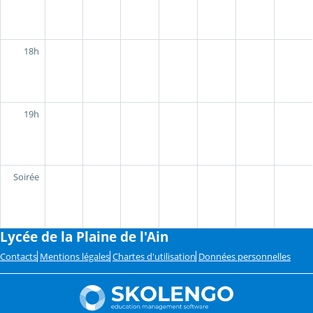
18h
19h
Soirée
Lycée de la Plaine de l'Ain
Contacts
Mentions légales
Chartes d'utilisation
Données personnelles