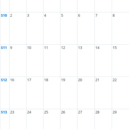
S10
2
3
4
5
6
7
8
S11
9
10
11
12
13
14
15
S12
16
17
18
19
20
21
22
S13
23
24
25
26
27
28
29