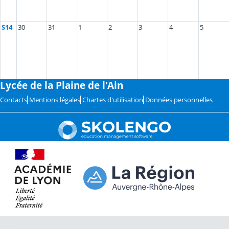
S14
30
31
1
2
3
4
5
Lycée de la Plaine de l'Ain
Contacts
Mentions légales
Chartes d'utilisation
Données personnelles