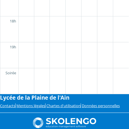
18h
19h
Soirée
Lycée de la Plaine de l'Ain
Contacts
Mentions légales
Chartes d'utilisation
Données personnelles