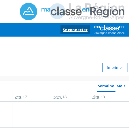
Se connecter
Imprimer
Semaine
Mois
ven.
17
sam.
18
dim.
19