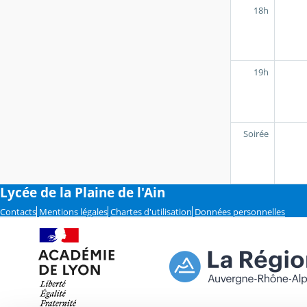
18h
19h
Soirée
Lycée de la Plaine de l'Ain
Contacts
Mentions légales
Chartes d'utilisation
Données personnelles