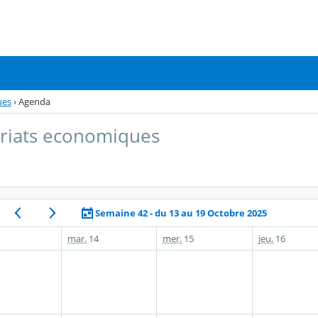
ues
›
Agenda
riats economiques
Semaine 42 - du 13 au 19 Octobre 2025
mar.
14
mer.
15
jeu.
16