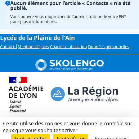
Aucun élément pour l'article « Contacts » n'a été
publié.
Vous pouvez vous rapprocher de l'administrateur de votre ENT
pour plus d'informations.
Lycée de la Plaine de l'Ain
Contacts
Mentions légales
Chartes d'utilisation
Données personnelles
Ce site utilise des cookies et vous donne le contrôle sur
ceux que vous souhaitez activer
Tout accepter
Tout refuser
Personnaliser