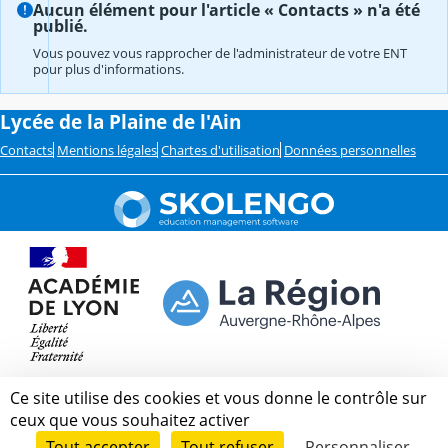
Aucun élément pour l'article « Contacts » n'a été
publié.
Vous pouvez vous rapprocher de l'administrateur de votre ENT
pour plus d'informations.
Lycée de la Plaine de l'Ain
Contacts
Mentions légales
Chartes d'utilisation
Données personnelles
Ce site utilise des cookies et vous donne le contrôle sur
ceux que vous souhaitez activer
Tout accepter
Tout refuser
Personnaliser