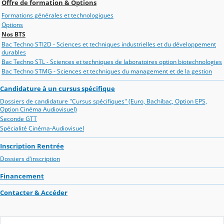
Offre de formation & Options
Formations générales et technologiques
Options
Nos BTS
Bac Techno STI2D - Sciences et techniques industrielles et du développement
durables
Bac Techno STL - Sciences et techniques de laboratoires option biotechnologies
Bac Techno STMG - Sciences et techniques du management et de la gestion
Candidature à un cursus spécifique
Dossiers de candidature "Cursus spécifiques" (Euro, Bachibac, Option EPS,
Option Cinéma Audiovisuel)
Seconde GTT
Spécialité Cinéma-Audiovisuel
Inscription Rentrée
Dossiers d'inscription
Financement
Contacter & Accéder